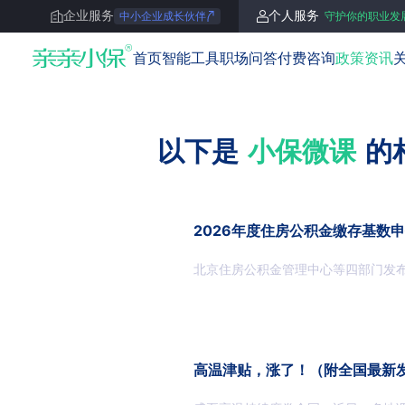
企业服务
个人服务
中小企业成长伙伴
守护你的职业发
亲亲小保
首页
智能工具
职场问答
付费咨询
政策资讯
以下是
小保微课
的
2026年度住房公积金缴存基数
北京住房公积金管理中心等四部门发
高温津贴，涨了！（附全国最新