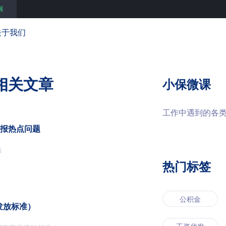
展
关于我们
相关文章
小保微课
工作中遇到的各
申报热点问题
布
热门标签
公积金
发放标准）