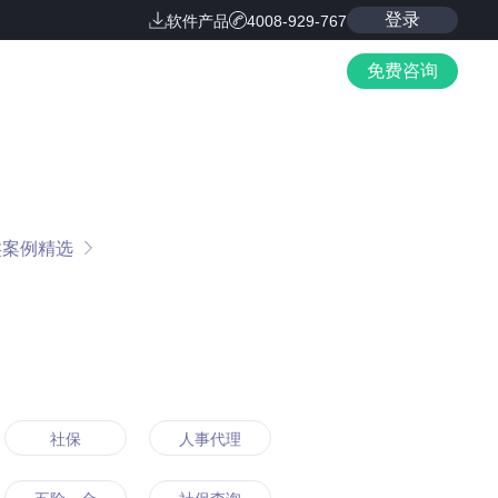
登录
软件产品
4008-929-767
免费咨询
类案例精选
社保
人事代理