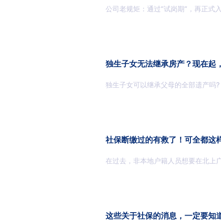
公司老规矩：通过“试岗期”，再正式
独生子女无法继承房产？现在起
独生子女可以继承父母的全部遗产吗?
社保断缴过的有救了！可全都这
在过去，非本地户籍人员想要在北上
这些关于社保的消息，一定要知