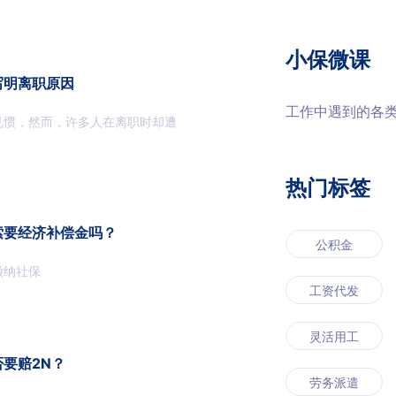
小保微课
写明离职原因
工作中遇到的各
见惯，然而，许多人在离职时却遭
热门标签
索要经济补偿金吗？
公积金
缴纳社保
工资代发
灵活用工
要赔2N？
劳务派遣