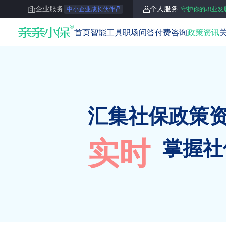
企业服务
个人服务
中小企业成长伙伴
守护你的职业发
亲亲小保
首页
智能工具
职场问答
付费咨询
政策资讯
汇集社保政策
实时
掌握社