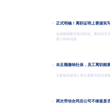
·
正式明确！离职证明上要据实
在跳槽频繁的现代职场，离职司空
遇了种种问题
·
未足额缴纳社保，员工离职能
大家都知道用人单位需要为劳动者
·
两次劳动合同后公司不续签是否