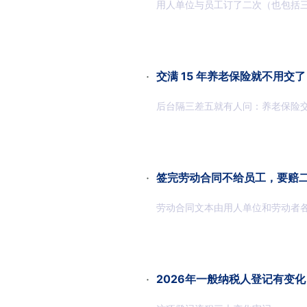
用人单位与员工订了二次（也包括三次、
·
交满 15 年养老保险就不用交
后台隔三差五就有人问：养老保险交
·
签完劳动合同不给员工，要赔
劳动合同文本由用人单位和劳动者
·
2026年一般纳税人登记有变化