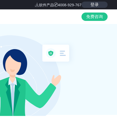
登录
软件产品
4008-929-767
免费咨询
保