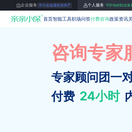
企业服务
个人服务
中小企业成长伙伴
守护你的职业发
亲亲小保
首页
智能工具
职场问答
付费咨询
政策资讯
咨询专家
专家顾问团一
24小时
付费