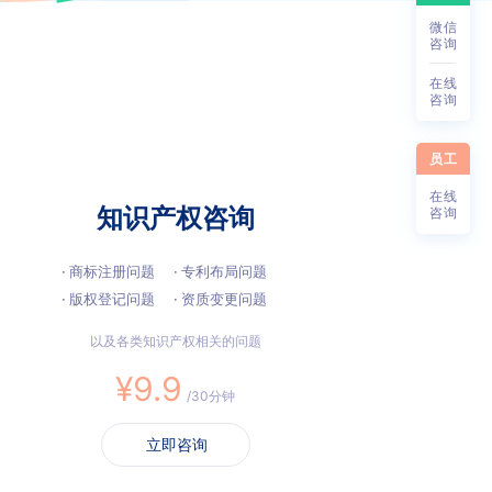
微
信
咨
询
在
线
咨
询
员工
在
线
知识产权咨询
咨
询
· 商标注册问题
· 专利布局问题
· 版权登记问题
· 资质变更问题
以及各类知识产权相关的问题
¥9.9
/30分钟
立即咨询