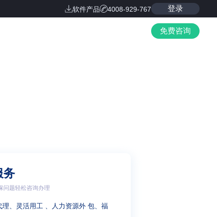
登录
软件产品
4008-929-767
免费咨询
服务
保问题轻松咨询办理
代理、灵活用工 、人力资源外 包、福