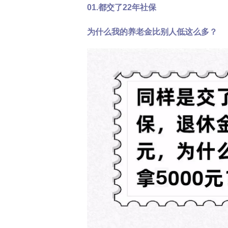
01.都交了22年社保
为什么我的养老金比别人低这么多？