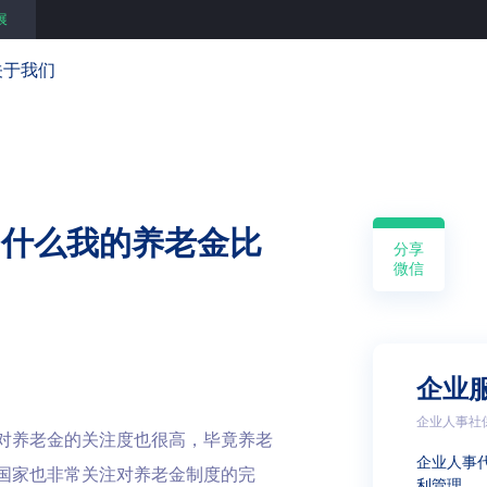
展
关于我们
为什么我的养老金比
分享
微信
企业
企业人事社
对养老金的关注度也很高，毕竟养老
企业人事
国家也非常关注对养老金制度的完
利管理 …