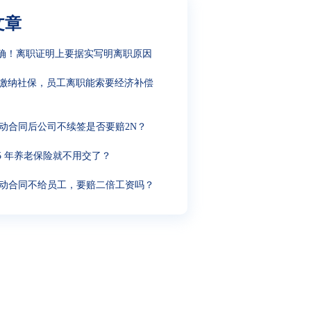
文章
确！离职证明上要据实写明离职原因
缴纳社保，员工离职能索要经济补偿
动合同后公司不续签是否要赔2N？
15 年养老保险就不用交了？
动合同不给员工，要赔二倍工资吗？