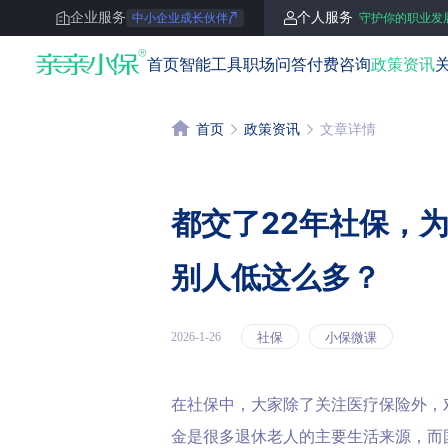
企业服务
个人服务
中小企业成长伙伴
守护你的职业发
亲亲小保
首页
智能工具
职场问答
付费咨询
政策资讯
首页
政策资讯
文章详情
都交了22年社保，
别人低这么多？
社保
小保微课
2026-1-26
在社保中，大家除了关注医疗保险外，
金是很多退休老人的主要生活来源，而