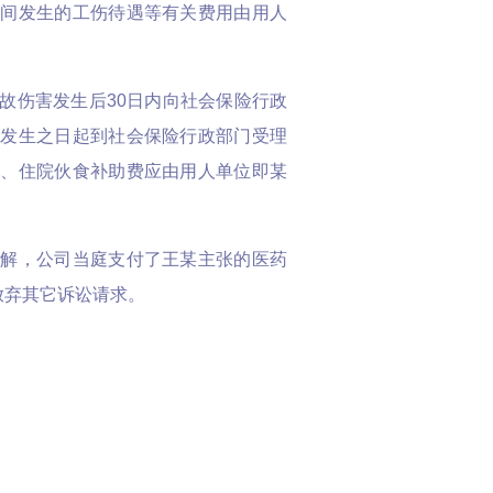
期间发生的工伤待遇等有关费用由用人
故伤害发生后30日内向社会保险行政
害发生之日起到社会保险行政部门受理
费、住院伙食补助费应由用人单位即某
和解，公司当庭支付了王某主张的医药
放弃其它诉讼请求。