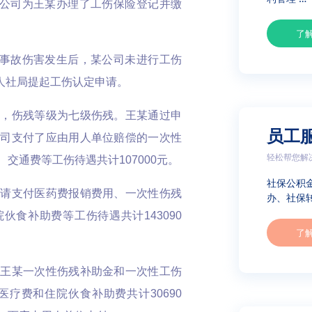
该公司为王某办理了工伤保险登记并缴
了
。事故伤害发生后，某公司未进行工伤
县人社局提起工伤认定申请。
伤，伤残等级为七级伤残。王某通过申
员工
公司支付了应由用人单位赔偿的一次性
轻松帮您解
交通费等工伤待遇共计107000元。
社保公积
申请支付医药费报销费用、一次性伤残
办、社保转
食补助费等工伤待遇共计143090
了
了王某一次性伤残补助金和一次性工伤
医疗费和住院伙食补助费共计30690