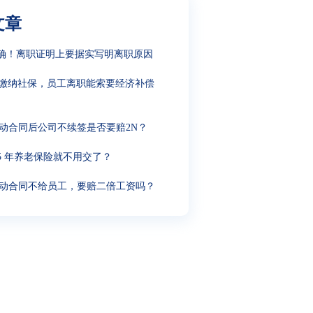
文章
确！离职证明上要据实写明离职原因
缴纳社保，员工离职能索要经济补偿
动合同后公司不续签是否要赔2N？
15 年养老保险就不用交了？
动合同不给员工，要赔二倍工资吗？