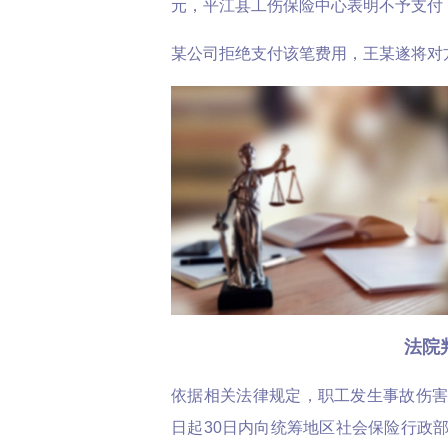
元，平江县工伤保险中心表明不予支付
某公司拒绝支付该笔费用，王某遂将对
法院
依据相关法律规定，职工发生事故伤
日起30日内向统筹地区社会保险行政