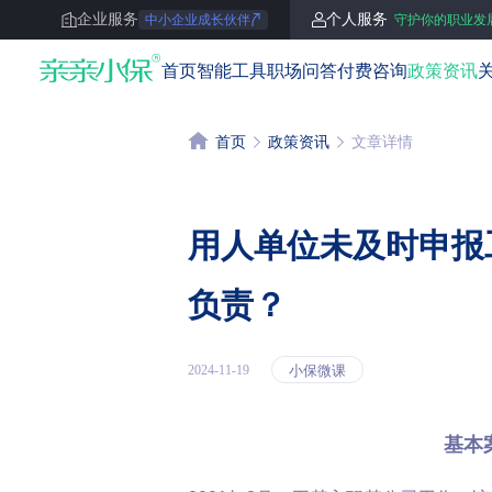
企业服务
个人服务
中小企业成长伙伴
守护你的职业发
亲亲小保
首页
智能工具
职场问答
付费咨询
政策资讯
首页
政策资讯
文章详情
用人单位未及时申报
负责？
小保微课
2024-11-19
基本