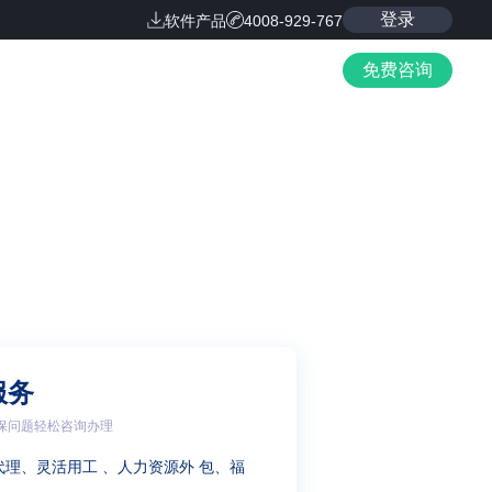
登录
软件产品
4008-929-767
免费咨询
服务
保问题轻松咨询办理
代理、灵活用工 、人力资源外 包、福