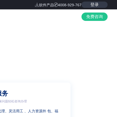
登录
软件产品
4008-929-767
免费咨询
服务
保问题轻松咨询办理
代理、灵活用工 、人力资源外 包、福