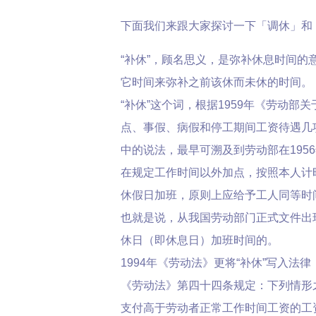
下面我们来跟大家探讨一下「调休」和「
“补休”，顾名思义，是弥补休息时间的
它时间来弥补之前该休而未休的时间。
“补休”这个词，根据1959年《劳动部
点、事假、病假和停工期间工资待遇几项规
中的说法，最早可溯及到劳动部在195
在规定工作时间以外加点，按照本人计时
休假日加班，原则上应给予工人同等时间的补
也就是说，从我国劳动部门正式文件出现
休日（即休息日）加班时间的。
1994年《劳动法》更将“补休”写入法律
《劳动法》第四十四条规定：下列情形
支付高于劳动者正常工作时间工资的工