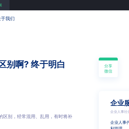
展
关于我们
区别啊? 终于明白
分享
微信
企业
企业人事社
的区别，经常混用、乱用，有时将补
企业人事
利管理 …