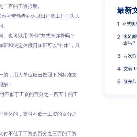
之二百的工资报酬。
最新
来弥补劳动者在休息日正常工作而失去
1
正式明
间。
，也可以用“补休”方式来弥补吗？
2
未足额
金吗？
班和法定休假日加班可以“补休”，只
3
两次劳
4
交满 
一的，用人单位应当按照下列标准支
5
签完劳
报酬：
支付不低于工资的百分之一百五十的工
排补休的，支付不低于工资的百分之
支付不低于工资的百分之三百的工资