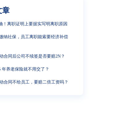
文章
确！离职证明上要据实写明离职原因
缴纳社保，员工离职能索要经济补偿
动合同后公司不续签是否要赔2N？
15 年养老保险就不用交了？
动合同不给员工，要赔二倍工资吗？