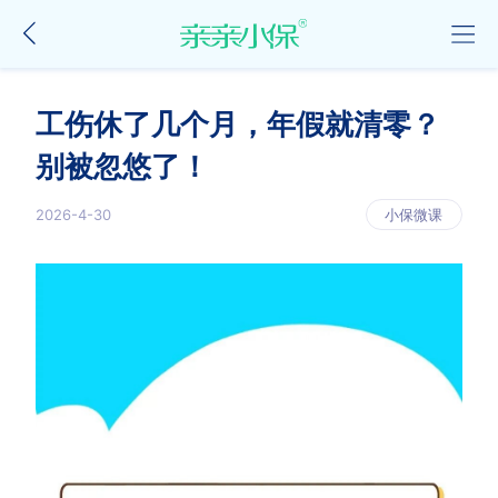
工伤休了几个月，年假就清零？
别被忽悠了！
2026-4-30
小保微课