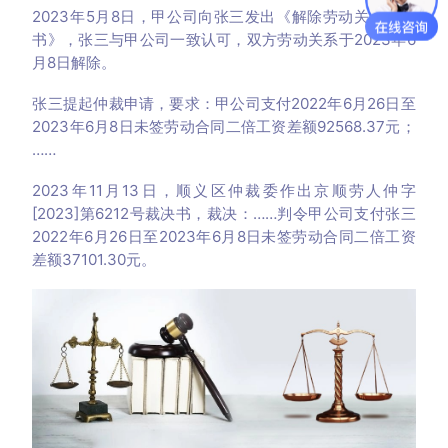
2023年5月8日，甲公司向张三发出《解除劳动关系通知
书》，张三与甲公司一致认可，双方劳动关系于2023年6
月8日解除。
张三提起仲裁申请，要求：甲公司支付2022年6月26日至
2023年6月8日未签劳动合同二倍工资差额92568.37元；
……
2023年11月13日，顺义区仲裁委作出京顺劳人仲字
[2023]第6212号裁决书，裁决：……判令甲公司支付张三
2022年6月26日至2023年6月8日未签劳动合同二倍工资
差额37101.30元。