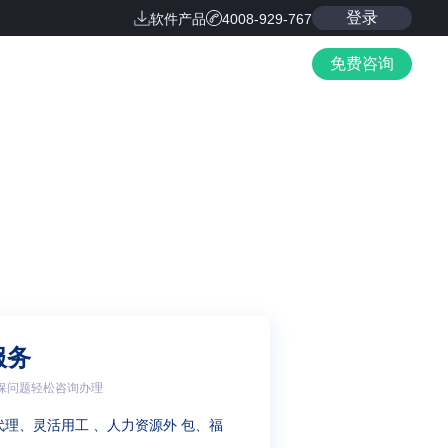
登录
软件产品
4008-929-767
免费咨询
服务
保问题轻松咨询办理
代理、灵活用工 、人力资源外 包、福