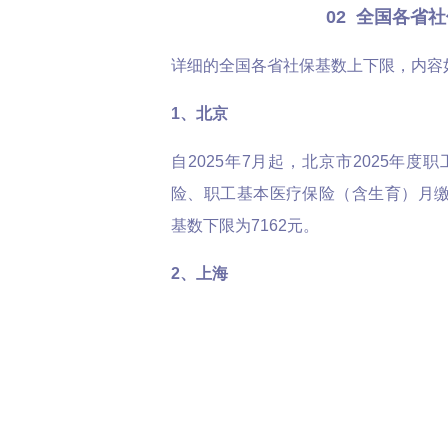
02 全国各省
详细的全国各省社保基数上下限，内容
1
、
北京
自2025年7月起，北京市2025年
险、职工基本医疗保险（含生育）月缴费
基数下限为7162元。
2
、
上海
自2025年7月1日起，上海市社保缴费基
整为7460元/月。
3
、
浙江