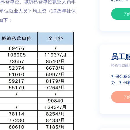
非私营单位、城镇私营单位就业人员年
位就业人员平均工资（2025年社保
了
如下：
员工
轻松帮您解
社保公积
办、社保转
了