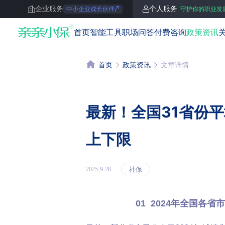
企业服务
个人服务
中小企业成长伙伴
守护你的职业发
亲亲小保
首页
智能工具
职场问答
付费咨询
政策资讯
首页
政策资讯
文章详情
最新！全国31省份
上下限
社保
2025-9-28
01 2024年全国各