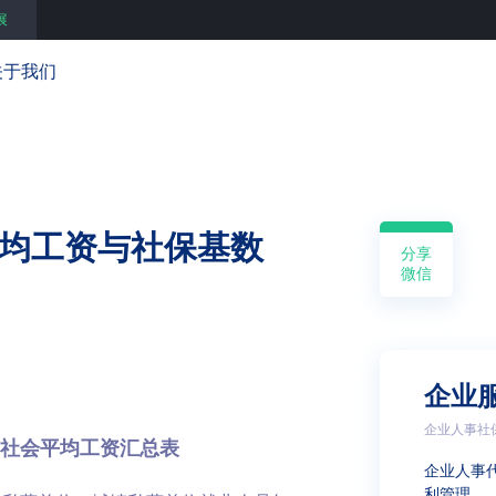
展
关于我们
平均工资与社保基数
分享
微信
企业
企业人事社
省市社会平均工资汇总表
企业人事
利管理 …