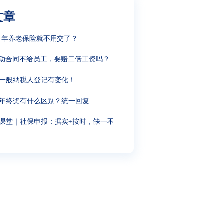
文章
15 年养老保险就不用交了？
动合同不给员工，要赔二倍工资吗？
6年一般纳税人登记有变化！
和年终奖有什么区别？统一回复
课堂｜社保申报：据实+按时，缺一不