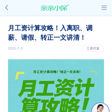
月工资计算攻略！入离职、调
薪、请假、转正一文讲清！
2025-7-3
工资代发