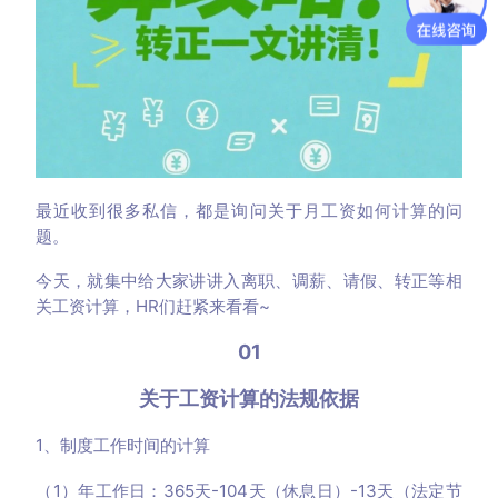
最近收到很多私信，都是询问关于月工资如何计算的问
题。
今天，就集中给大家讲讲入离职、调薪、请假、转正等相
关工资计算，HR们赶紧来看看~
01
关于工资计算的法规依据
1、制度工作时间的计算
（1）年工作日：365天-104天（休息日）-13天（法定节