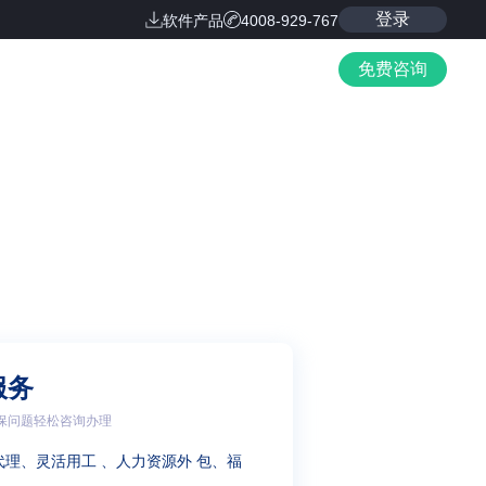
登录
软件产品
4008-929-767
免费咨询
服务
保问题轻松咨询办理
代理、灵活用工 、人力资源外 包、福