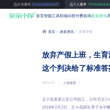
企业服务
个人服务
中小企业成长伙伴
守护你的职业发
亲亲小保
首页
智能工具
职场问答
付费咨询
政策资讯
首页
政策资讯
文章详情
放弃产假上班，生育
这个判决给了标准答
小保微课
2025-6-23
王小花系某公交公司职工，公司为王小
2018年2月2日，王小花因生育子女