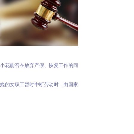
王小花能否在放弃产假、恢复工作的同
分娩的女职工暂时中断劳动时，由国家
假的一种社会保障制度，其目的在于保
并有充足的时间和金钱抚育婴儿、照顾
复劳动能力，女职工一旦恢复工作便意
贴的理解是片面的，女性职工不仅是能