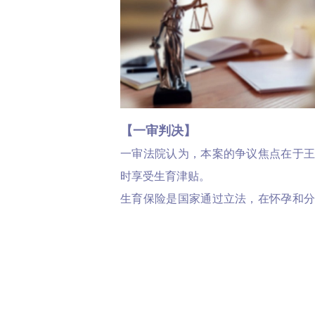
【一审判决】
一审法院认为，本案的争议焦点在于
时享受生育津贴。
生育保险是国家通过立法，在怀孕和
和社会提供医疗服务、生育津贴和产
障女职工在生育期间能够免于工作，
家庭。
公司认为生育保险旨在帮助女职工恢
味着无需休息，因而无需领取生育津