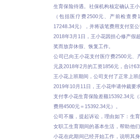
生育保险待遇。社保机构核定确认王小花应
（包括医疗费2500元、产前检查费1
17248.34元），并将该笔费用支付至
2018年3月1日，王小花因担心修产
奖而放弃休假、恢复工作。
公司已向王小花支付医疗费2500元、产
元及2018年2月的工资1856元，合计63
王小花上班期间，公司支付了正常上班
2019年10月11日，王小花申请仲裁
支付李小花生育保险差额15392.34元（2
费用4500元＝15392.34元）。
公司不服，提起诉讼，理由如下：生
女职工生育期间的基本生活，帮助他
小花在此期间已经开始工作，说明其