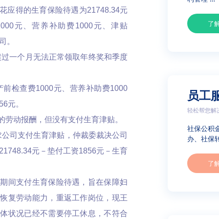
得的生育保险待遇为21748.34元
了
000元、营养补助费1000元、津贴
公司。
假超过一个月无法正常领取年终奖和季度
前检查费1000元、营养补助费1000
员工
56元。
轻松帮您解
的劳动报酬，但没有支付生育津贴。
社保公积
要求公司支付生育津贴，仲裁委裁决公司
办、社保转
1748.34元－垫付工资1856元－生育
了
育期间支付生育保险待遇，旨在保障妇
们恢复劳动能力，重返工作岗位，现王
身体状况已经不需要停工休息，不符合