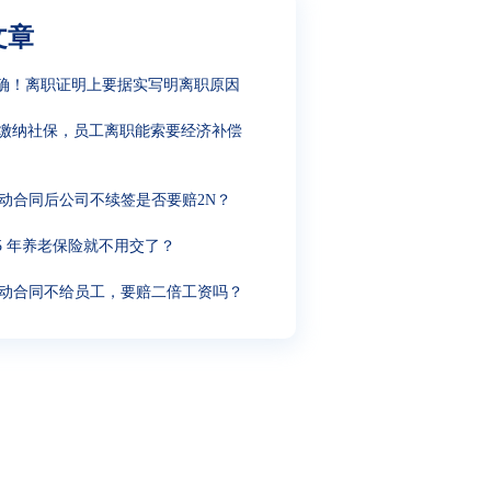
文章
确！离职证明上要据实写明离职原因
缴纳社保，员工离职能索要经济补偿
动合同后公司不续签是否要赔2N？
15 年养老保险就不用交了？
动合同不给员工，要赔二倍工资吗？