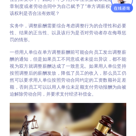
章制度或者劳动合同中为自己赋予了“单方调薪权”，那么
该权利是否合法有效呢？
实务中，调整薪酬需要综合考虑调整行为的合理性和必要
性、结果的正当性、以及该行为是否对劳动者存在侮辱惩
罚的情形。
一些用人单位在单方调整薪酬前可能会向员工发出调整薪
酬的通知，但是如果员工不同意或者未提出异议，都不能
视为双方就调整薪酬达成了一致意见。如果用人单位坚持
按照调整后的薪酬发放，降低了员工的收入，那么员工仍
然可以要求用人单位按照劳动合同约定的工资数额补足差
额，否则员工可以以用人单位未足额支付劳动报酬为由被
迫解除劳动合同，并要求支付经济补偿金。