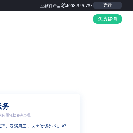
登录
软件产品
4008-929-767
免费咨询
服务
保问题轻松咨询办理
代理、灵活用工 、人力资源外 包、福