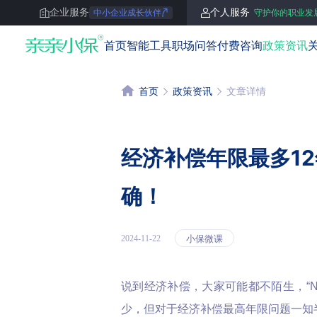
企业服务
个人服务
中小企业成长伙伴
守护你的职业发
亲亲小保
首页
智能工具
职场问答
付费咨询
政策资讯
首页
政策资讯
文章详情
经济补偿年限最多1
确！
小保微课
2024-11-22
说到经济补偿，大家可能都不陌生，“N”，
少，但对于经济补偿最高年限问题一知