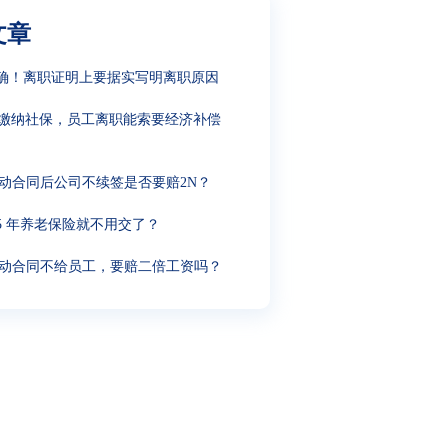
文章
确！离职证明上要据实写明离职原因
缴纳社保，员工离职能索要经济补偿
动合同后公司不续签是否要赔2N？
15 年养老保险就不用交了？
动合同不给员工，要赔二倍工资吗？