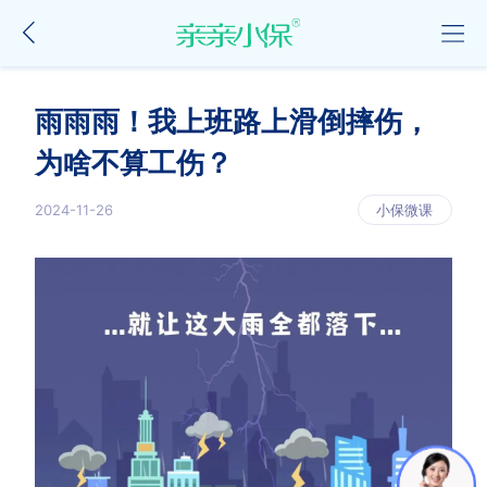
雨雨雨！我上班路上滑倒摔伤，
为啥不算工伤？
2024-11-26
小保微课