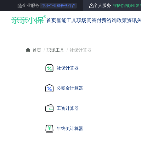
企业服务
个人服务
中小企业成长伙伴
守护你的职业发
亲亲小保
首页
智能工具
职场问答
付费咨询
政策资讯
首页
职场工具
社保计算器
/
/
社保计算器
公积金计算器
工资计算器
年终奖计算器