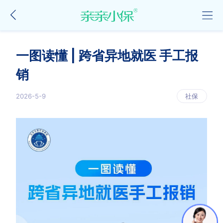
一图读懂 | 跨省异地就医 手工报
销
2026-5-9
社保