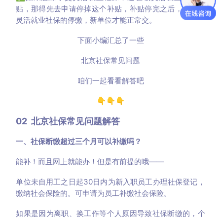
贴，那得先去申请停掉这个补贴，补贴停完之后，再去办
灵活就业社保的停缴，新单位才能正常交。
下面小编汇总了一些
北京社保常见问题
咱们一起看看解答吧
👇👇👇
02 北京社保常见问题解答
一、社保断缴超过三个月可以补缴吗？
能补！而且网上就能办！但是有前提的哦——
单位未自用工之日起30日内为新入职员工办理社保登记，
缴纳社会保险的。可申请为员工补缴社会保险。
如果是因为离职、换工作等个人原因导致社保断缴的，个