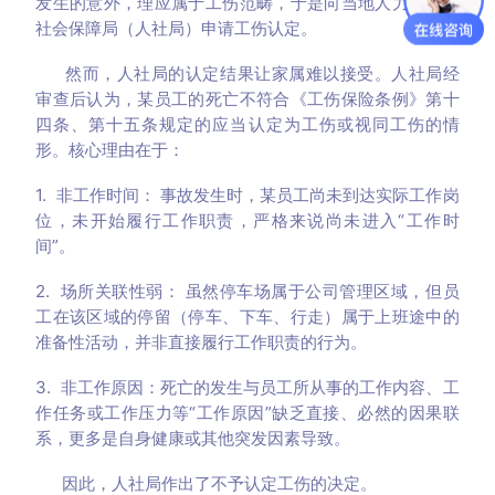
发生的意外，理应属于工伤范畴，于是向当地人力资源和
社会保障局（人社局）申请工伤认定。
然而，人社局的认定结果让家属难以接受。人社局经
审查后认为，某员工的死亡不符合《工伤保险条例》第十
四条、第十五条规定的应当认定为工伤或视同工伤的情
形。核心理由在于：
1. 非工作时间： 事故发生时，某员工尚未到达实际工作岗
位，未开始履行工作职责，严格来说尚未进入“工作时
间”。
2. 场所关联性弱： 虽然停车场属于公司管理区域，但员
工在该区域的停留（停车、下车、行走）属于上班途中的
准备性活动，并非直接履行工作职责的行为。
3. 非工作原因：死亡的发生与员工所从事的工作内容、工
作任务或工作压力等“工作原因”缺乏直接、必然的因果联
系，更多是自身健康或其他突发因素导致。
因此，人社局作出了不予认定工伤的决定。