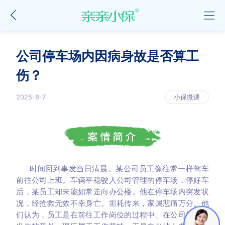
公司停车场内因病身故是否算工
伤？
2025-8-7
小保微课
时间回到事发当日清晨。某公司员工像往常一样驾车
前往公司上班。车辆平稳驶入公司管理的停车场，停好车
后，某员工却未能如常走向办公楼。他在停车场内突发状
况，经抢救无效不幸身亡。噩耗传来，家属悲痛万分。他
们认为，员工是在前往工作岗位的过程中、在公司场所内