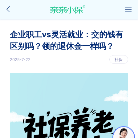
企业职工vs灵活就业：交的钱有
区别吗？领的退休金一样吗？
2025-7-22
社保