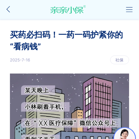
买药必扫码！一药一码护紧你的
“看病钱”
2025-7-16
社保