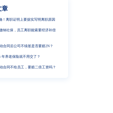
文章
确！离职证明上要据实写明离职原因
缴纳社保，员工离职能索要经济补偿
动合同后公司不续签是否要赔2N？
15 年养老保险就不用交了？
动合同不给员工，要赔二倍工资吗？