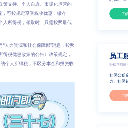
政策支持、个人自愿、市场化运营的
0元，可按规定享受税收优惠：缴存
了
个人所得税；领取时，只需按照最低
“人力资源和社会保障部”消息，按照
员工
所得税优惠政策的公告》政策规定，
缴纳个人所得税，不区分本金和投资收
轻松帮您解
社保公积
办、社保转
了