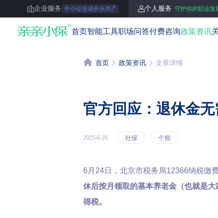
企业服务
个人服务
中小企业成长伙伴
守护你的职业发
亲亲小保
首页
智能工具
职场问答
付费咨询
政策资讯
首页
政策资讯
文章详情
官方回应：退休金无
社保
个税
2025-6-26
6月24日，北京市税务局12366纳税
休后按月领取的基本养老金（也就是大
得税。