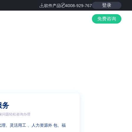
登录
软件产品
4008-929-767
免费咨询
服务
保问题轻松咨询办理
代理、灵活用工 、人力资源外 包、福