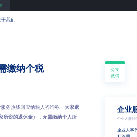
展
关于我们
需缴纳个税
分享
微信
缴费服务热线回应纳税人咨询称，
大家退
企业
家所说的退休金），无需缴纳个人所
企业人事社
企业人事
利管理 …