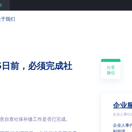
展
关于我们
5日前，必须完成社
分享
微信
企业
企业人事社
注意自查社保补缴工作是否已完成。
企业人事
利管理 …