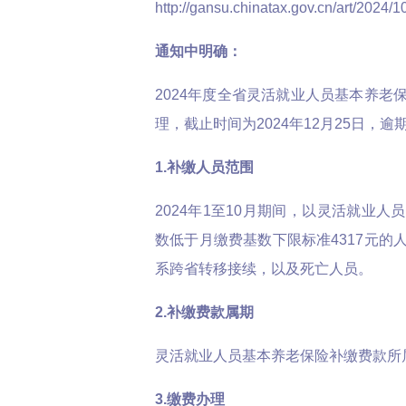
http://gansu.chinatax.gov.cn/art/2024/
通知中明确：
2024年度全省灵活就业人员基本养老
理，截止时间为2024年12月25日，逾
1.补缴人员范围
2024年1至10月期间，以灵活就业
数低于月缴费基数下限标准4317元的
系跨省转移接续，以及死亡人员。
2.补缴费款属期
灵活就业人员基本养老保险补缴费款所属期
3.缴费办理