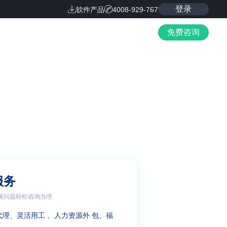
登录
软件产品
4008-929-767
免费咨询
服务
保问题轻松咨询办理
代理、灵活用工 、人力资源外 包、福