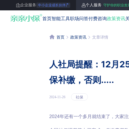
企业服务
个人服务
中小企业成长伙伴
守护你的职业发
亲亲小保
首页
智能工具
职场问答
付费咨询
政策资讯
首页
政策资讯
文章详情
人社局提醒：12月2
保补缴，否则.....
社保
2024-11-26
2024年还有一个多月就结束了，大家