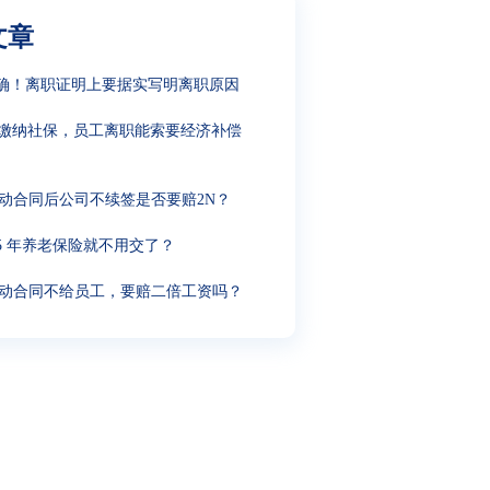
文章
确！离职证明上要据实写明离职原因
缴纳社保，员工离职能索要经济补偿
动合同后公司不续签是否要赔2N？
15 年养老保险就不用交了？
动合同不给员工，要赔二倍工资吗？