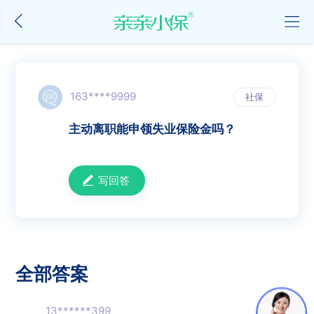
163****9999
社保
主动离职能申领失业保险金吗？
写回答
全部答案
13******399
0
个赞