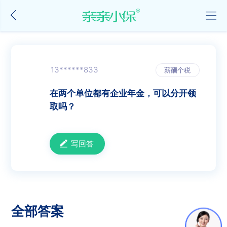
13******833
薪酬个税
在两个单位都有企业年金，可以分开领
取吗？
写回答
全部答案